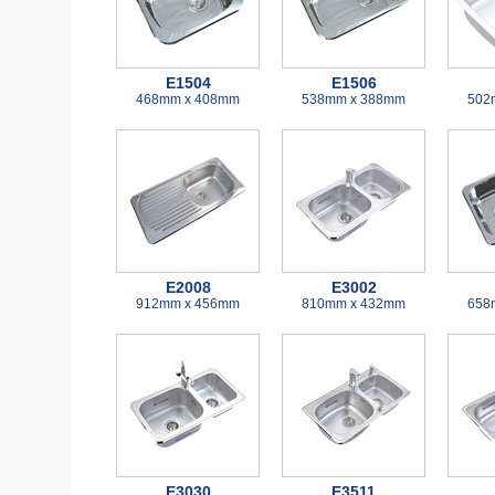
E1504
E1506
468mm x 408mm
538mm x 388mm
502
E2008
E3002
912mm x 456mm
810mm x 432mm
658
E3030
E3511