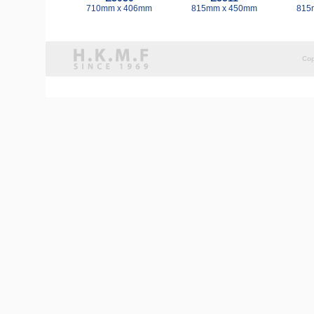
710mm x 406mm
815mm x 450mm
815
Cop