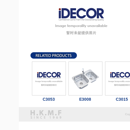
C3053
E3008
C3015
Cop