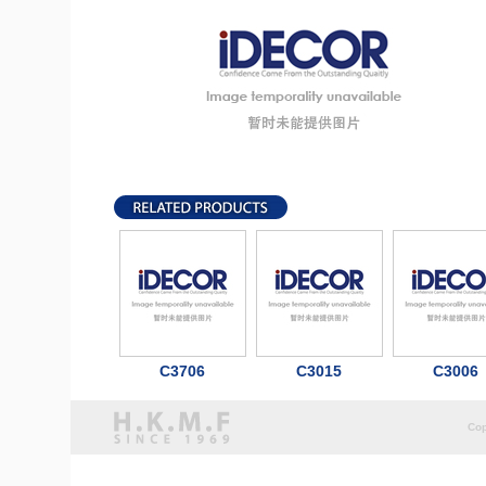
C3706
C3015
C3006
Cop