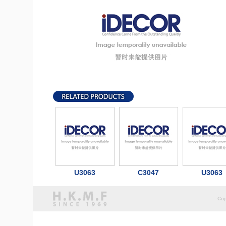
U3063
C3047
U3063
Cop